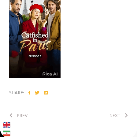
SHARE:
PREV
NEXT