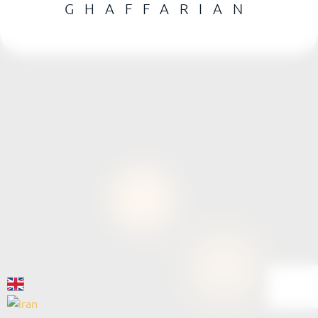
PREV
NEXT
GHAFFARIAN