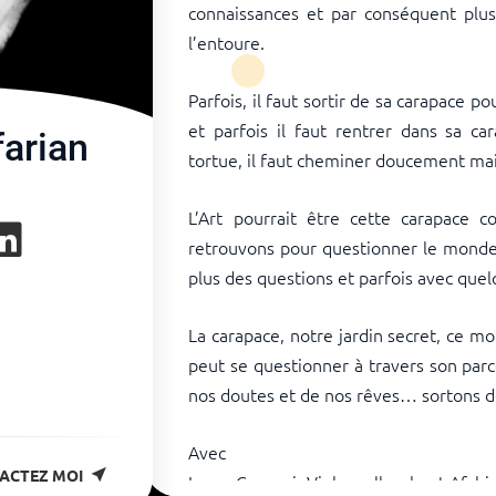
connaissances et par conséquent plu
l’entoure.
Parfois, il faut sortir de sa carapace 
et parfois il faut rentrer dans sa c
farian
tortue, il faut cheminer doucement mai
L’Art pourrait être cette carapace 
retrouvons pour questionner le monde, u
plus des questions et parfois avec quel
La carapace, notre jardin secret, ce mo
peut se questionner à travers son par
nos doutes et de nos rêves… sortons d
Avec
ACTEZ MOI
Laura Caronni- Violoncelle, chant Afshi