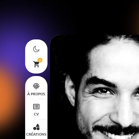
0
À PROPOS
CV
CRÉATIONS