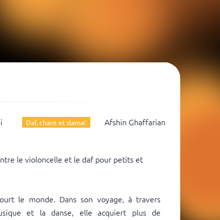
i
Afshin Ghaffarian
Daf, chant et danse:
tre le violoncelle et le daf pour petits et
rcourt le monde. Dans son voyage, à travers
musique et la danse, elle acquiert plus de