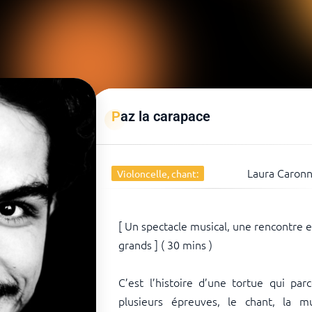
Paz la carapace
Laura Caronn
Violoncelle, chant:
[ Un spectacle musical, une rencontre en
grands ] ( 30 mins )
C’est l’histoire d’une tortue qui pa
plusieurs épreuves, le chant, la 