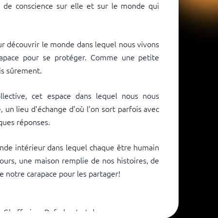
s de conscience sur elle et sur le monde qui
pour découvrir le monde dans lequel nous vivons
arapace pour se protéger. Comme une petite
s sûrement.
collective, cet espace dans lequel nous nous
n lieu d’échange d’où l’on sort parfois avec
ques réponses.
nde intérieur dans lequel chaque être humain
cours, une maison remplie de nos histoires, de
e notre carapace pour les partager!
n Ghaffarian- Daf, chant et danse.