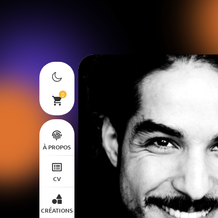
0
À PROPOS
CV
CRÉATIONS