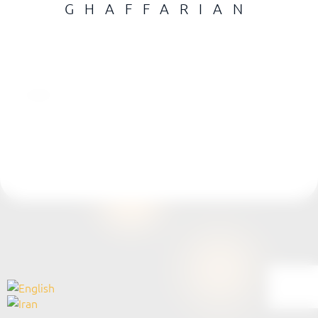
GHAFFARIAN
SHARE:
PREV
NEXT