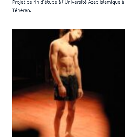
Projet de fin d’étude à l’Université Azad islamique à
Téhéran.