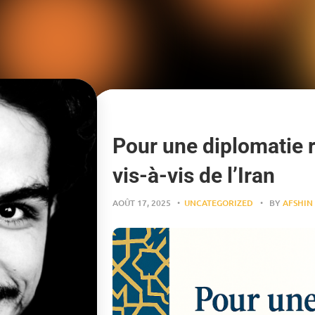
Pour une diplomatie
vis-à-vis de l’Iran
AOÛT 17, 2025
UNCATEGORIZED
BY
AFSHIN