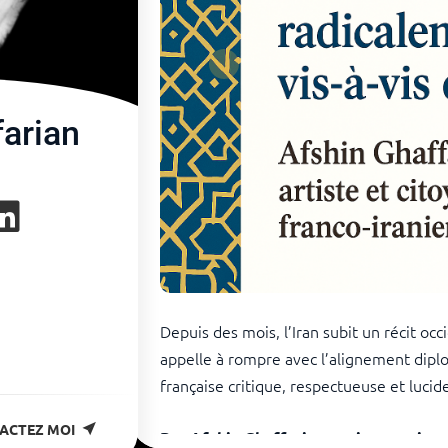
farian
Depuis des mois, l’Iran subit un récit oc
appelle à rompre avec l’alignement dip
française critique, respectueuse et luci
ACTEZ MOI
Par Afshin Ghaffarian, artiste et cito