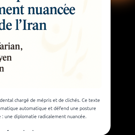
cidental chargé de mépris et de clichés. Ce texte
lomatique automatique et défend une posture
de : une diplomatie radicalement nuancée.
yen franco-iranien