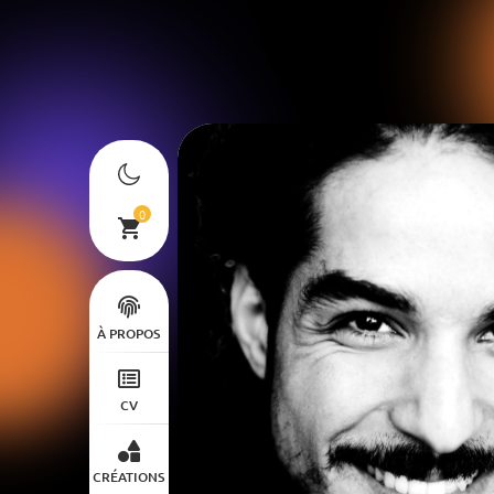
0
À PROPOS
CV
CRÉATIONS